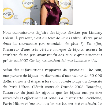
Nous connaissions l’affaire des bijoux dérobés par Lindsay
Lohan. À présent, c’est au tour de Paris Hilton d’être prise
dans la tourmente (un scandale de plus ?). En effet,
l’assureur d’une très célèbre marque de bijoux, accuse la
starlette de ne pas avoir rendu des bijoux gracieusement
prêtés en 2007. Ces bijoux avaient été par la suite volés.
Selon des informations rapportés du quotidien The Sun,
une parure de bijoux en diamants d’une valeur de 60 000
dollars auraient disparu lors d’un cambriolage au domicile
de Paris Hilton. C’était cours de l’année 2008. Toutefois,
l’assureur du joaillier affirme que les bijoux ont pu être
retrouvés et effectivement rendus à la starlette. Problème,
Paris Hilton réfute que ces bijoux lui ont été restitués. Le