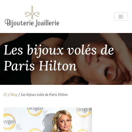
Les bijoux volés de
Paris Hilton
/
Blog
/ Les bijoux volés de Paris Hilton