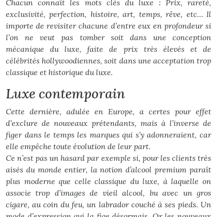
Chacun connaît les mots clés du luxe : Prix, rareté,
exclusivité, perfection, histoire, art, temps, rêve, etc… Il
importe de revisiter chacune d’entre eux en profondeur si
l’on ne veut pas tomber soit dans une conception
mécanique du luxe, faite de prix très élevés et de
célébrités hollywoodiennes, soit dans une acceptation trop
classique et historique du luxe.
Luxe contemporain
Cette dernière, adulée en Europe, a certes pour effet
d’exclure de nouveaux prétendants, mais à l’inverse de
figer dans le temps les marques qui s’y adonneraient, car
elle empêche toute évolution de leur part.
Ce n’est pas un hasard par exemple si, pour les clients très
aisés du monde entier, la notion d’alcool premium paraît
plus moderne que celle classique du luxe, à laquelle on
associe trop d’images de vieil alcool, bu avec un gros
cigare, au coin du feu, un labrador couché à ses pieds. Un
mode d’expression qui la fige désormais. Or les nouveaux