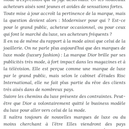
acheteurs aisés sont jeunes et avides de sensations fortes.
Toute mise à jour accroît la pertinence de la marque, mais
la question devient alors : Moderniser pour qui ? Est-ce
pour le grand public, acheteur occasionnel, ou pour ceux
qui font le marché du luxe, ses acheteurs fréquents ?
Il en va de même du rapport à la mode ainsi que celui de la
joaillerie. On ne parle plus aujourd’hui que des marques de
luxe mode (luxury fashion) : La marque Dior brille par ses
publicités très mode, à fort impact dans les magazines et à
la télévision. Elle est perçue comme une marque de luxe
par le grand public, mais selon le cabinet d’études Risc
International, elle ne fait plus partie du rêve des clients
très aisés dans de nombreux pays.
Suivre les chemins du luxe présente des contraintes. Peut-
être que Dior a volontairement quitté le business modèle
du luxe pour aller vers celui de la mode.
Il naîtra toujours de nouvelles marques de luxe ou du
moins cherchant à l’être Elles viendront des pays